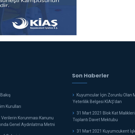
Son Haberler
 Bakış
Kuyumcular İçin Zorunlu Olan 
Yeterlilik Belgesi KİAŞ'dan
m Kurulları
31 Mart 2021 Blok Kat Malikleri
l Verilerin Korunması Kanunu
Toplantı Davet Mektubu
nda Genel Aydınlatma Metni
31 Mart 2021 Kuyumcukent İş