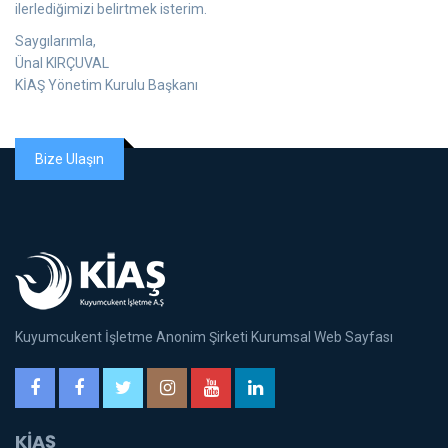
ilerlediğimizi belirtmek isterim.
Saygılarımla,
Ünal KIRÇUVAL
KİAŞ Yönetim Kurulu Başkanı
Bize Ulaşın
Kuyumcukent İşletme Anonim Şirketi Kurumsal Web Sayfası
KİAŞ