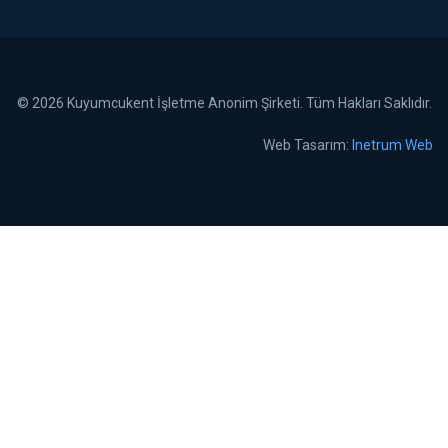
© 2026 Kuyumcukent İşletme Anonim Şirketi. Tüm Hakları Saklıdır.
Web Tasarım:
Inetrum Web