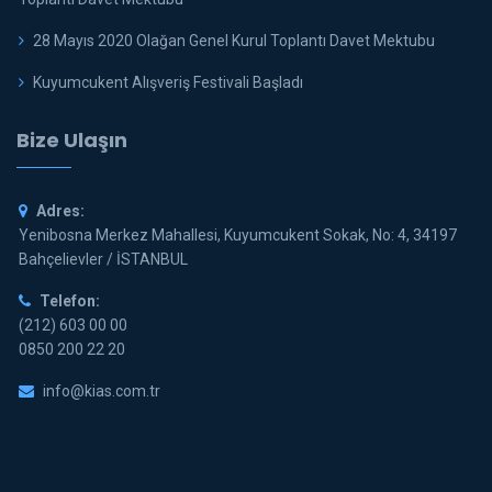
28 Mayıs 2020 Olağan Genel Kurul Toplantı Davet Mektubu
Kuyumcukent Alışveriş Festivali Başladı
Bize Ulaşın
Adres:
Yenibosna Merkez Mahallesi, Kuyumcukent Sokak, No: 4, 34197
Bahçelievler / İSTANBUL
Telefon:
(212) 603 00 00
0850 200 22 20
info@kias.com.tr