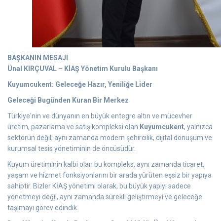
BAŞKANIN MESAJI
Ünal KIRÇUVAL – KİAŞ Yönetim Kurulu Başkanı
Kuyumcukent: Geleceğe Hazır, Yeniliğe Lider
Geleceği Bugünden Kuran Bir Merkez
Türkiye'nin ve dünyanın en büyük entegre altın ve mücevher
üretim, pazarlama ve satış kompleksi olan
Kuyumcukent
, yalnızca
sektörün değil; aynı zamanda modern şehircilik, dijital dönüşüm ve
kurumsal tesis yönetiminin de öncüsüdür.
Kuyum üretiminin kalbi olan bu kompleks, aynı zamanda ticaret,
yaşam ve hizmet fonksiyonlarını bir arada yürüten eşsiz bir yapıya
sahiptir. Bizler KİAŞ yönetimi olarak, bu büyük yapıyı sadece
yönetmeyi değil, aynı zamanda sürekli geliştirmeyi ve geleceğe
taşımayı görev edindik.