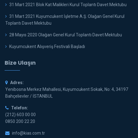
31 Mart 2021 Blok Kat Malikleri Kurul Toplantı Davet Mektubu
31 Mart 2021 Kuyumcukent İşletme A.Ş. Olağan Genel Kurul
Toplantı Davet Mektubu
28 Mayıs 2020 Olağan Genel Kurul Toplantı Davet Mektubu
Kuyumcukent Alışveriş Festivali Başladı
Bize Ulaşın
Adres:
Yenibosna Merkez Mahallesi, Kuyumcukent Sokak, No: 4, 34197
Bahçelievler / İSTANBUL
Telefon:
(212) 603 00 00
0850 200 22 20
info@kias.com.tr