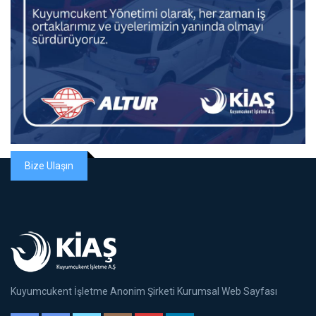
Bize Ulaşın
Kuyumcukent İşletme Anonim Şirketi Kurumsal Web Sayfası