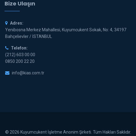
Bize Ulaşın
Adres:
Yenibosna Merkez Mahallesi, Kuyumcukent Sokak, No: 4, 34197
Bahçelievler / İSTANBUL
Telefon:
(212) 603 00 00
0850 200 22 20
info@kias.com.tr
© 2026 Kuyumcukent İşletme Anonim Şirketi. Tüm Hakları Saklıdır.