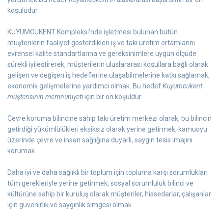
koşuludur.
KUYUMCUKENT Kompleksi’nde işletmesi bulunan bütün
müşterilerin faaliyet gösterdikleri iş ve takı üretim ortamlarını
evrensel kalite standartlarına ve gereksinimlere uygun ölçüde
sürekli iyileştirerek, müşterilerin uluslararası koşullara bağlı olarak
gelişen ve değişen iş hedeflerine ulaşabilmelerine katkı sağlamak,
ekonomik gelişmelerine yardımcı olmak. Bu hedef
Kuyumcukent
müşterisinin memnuniyeti
için bir ön koşuldur.
Çevre koruma bilincine sahip takı üretim merkezi olarak, bu bilincin
getirdiği yükümlülükleri eksiksiz olarak yerine getirmek, kamuoyu
üzerinde çevre ve insan sağlığına duyarlı, saygın tesis imajını
korumak.
Daha iyi ve daha sağlıklı bir toplum için topluma karşı sorumlukları
tüm gerekleriyle yerine getirmek, sosyal sorumluluk bilinci ve
kültürüne sahip bir kuruluş olarak müşteriler, hissedarlar, çalışanlar
için güvenirlik ve saygınlık simgesi olmak.